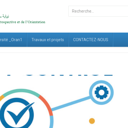
Rechercher
rsité _Oran1
Travaux et projets
CONTACTEZ-NOUS