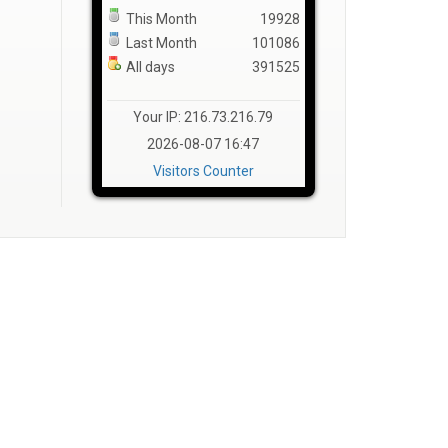
This Month
19928
Last Month
101086
All days
391525
Your IP: 216.73.216.79
2026-08-07 16:47
Visitors Counter