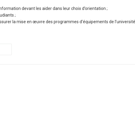
nformation devant les aider dans leur choix d’orientation ;
udiants ;
assurer la mise en œuvre des programmes d’équipements de l’universit