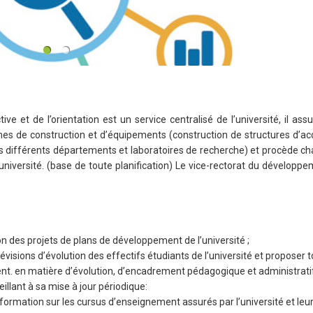
 et de l’orientation est un service centralisé de l’université, il assu
ammes de construction et d’équipements (construction de structures d’acc
es différents départements et laboratoires de recherche) et procède c
université. (base de toute planification) Le vice-rectorat du développe
on des projets de plans de développement de l’université ;
évisions d’évolution des effectifs étudiants de l’université et proposer 
nt. en matière d’évolution, d’encadrement pédagogique et administrati
veillant à sa mise à jour périodique:
nformation sur les cursus d’enseignement assurés par l’université et leu