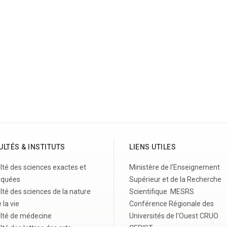
ULTÉS & INSTITUTS
LIENS UTILES
lté des sciences exactes et
Ministère de l'Enseignement
iquées
Supérieur et de la Recherche
lté des sciences de la nature
Scientifique MESRS
 la vie
Conférence Régionale des
lté de médecine
Universités de l'Ouest CRUO