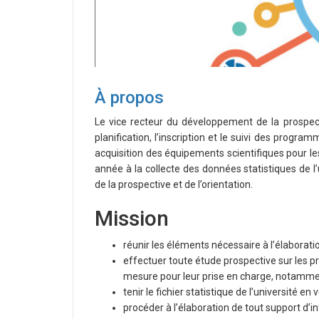
À propos
Le vice recteur du développement de la prospective
planification, l’inscription et le suivi des progr
acquisition des équipements scientifiques pour l
année à la collecte des données statistiques de l’
de la prospective et de l’orientation.
Mission
réunir les éléments nécessaire à l’élaborati
effectuer toute étude prospective sur les pr
mesure pour leur prise en charge, notamme
tenir le fichier statistique de l’université en 
procéder à l’élaboration de tout support d’i