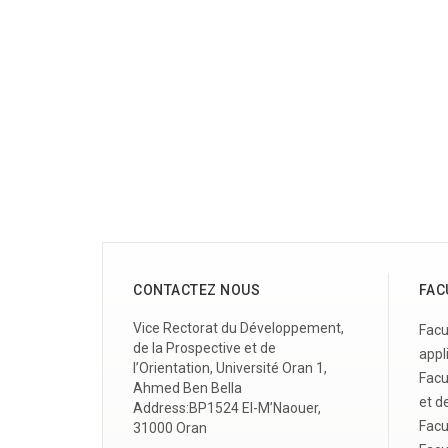
CONTACTEZ NOUS
FAC
Vice Rectorat du Développement,
Facu
de la Prospective et de
appl
l’Orientation, Université Oran 1,
Facu
Ahmed Ben Bella
et de
Address:BP1524 El-M’Naouer,
Fa
cu
31000 Oran